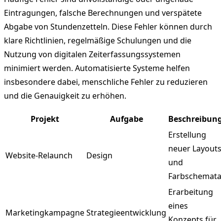
Eintragungen, falsche Berechnungen und verspätete
Abgabe von Stundenzetteln. Diese Fehler können durch
klare Richtlinien, regelmäßige Schulungen und die
Nutzung von digitalen Zeiterfassungssystemen
minimiert werden. Automatisierte Systeme helfen
insbesondere dabei, menschliche Fehler zu reduzieren
und die Genauigkeit zu erhöhen.
Projekt
Aufgabe
Beschreibun
Erstellung
neuer Layout
Website-Relaunch
Design
und
Farbschemat
Erarbeitung
eines
Marketingkampagne
Strategieentwicklung
Konzepts für