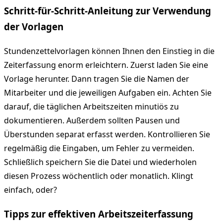
Schritt-für-Schritt-Anleitung zur Verwendung
der Vorlagen
Stundenzettelvorlagen können Ihnen den Einstieg in die
Zeiterfassung enorm erleichtern. Zuerst laden Sie eine
Vorlage herunter. Dann tragen Sie die Namen der
Mitarbeiter und die jeweiligen Aufgaben ein. Achten Sie
darauf, die täglichen Arbeitszeiten minutiös zu
dokumentieren. Außerdem sollten Pausen und
Überstunden separat erfasst werden. Kontrollieren Sie
regelmäßig die Eingaben, um Fehler zu vermeiden.
Schließlich speichern Sie die Datei und wiederholen
diesen Prozess wöchentlich oder monatlich. Klingt
einfach, oder?
Tipps zur effektiven Arbeitszeiterfassung