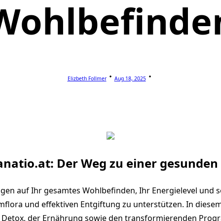
Wohlbefinde
Elizbeth Follmer
Aug 18, 2025
Sanatio.at: Der Weg zu einer gesunde
en auf Ihr gesamtes Wohlbefinden, Ihr Energielevel und so
flora und effektiven Entgiftung zu unterstützen. In dies
d Detox, der Ernährung sowie den transformierenden Prog