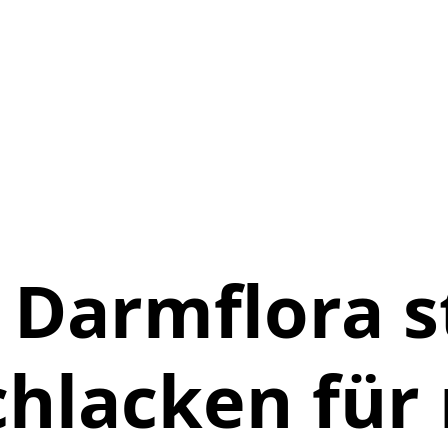
: Darmflora 
chlacken für