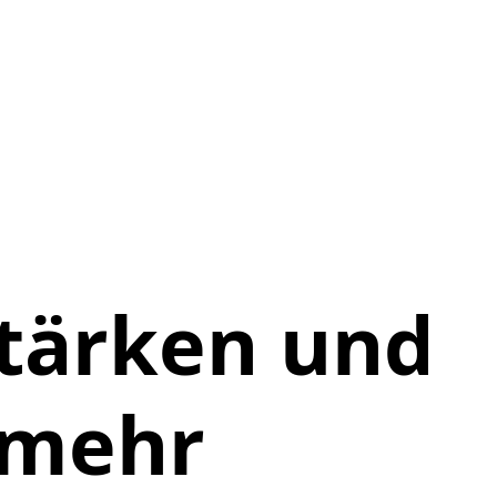
stärken und
 mehr