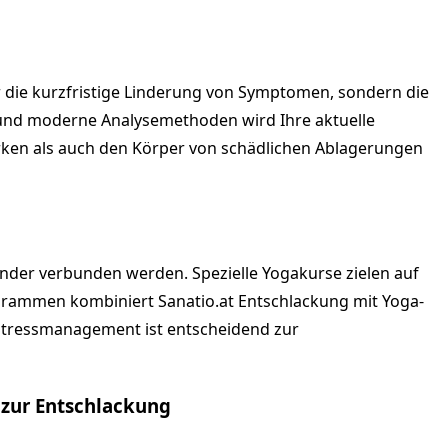
nur die kurzfristige Linderung von Symptomen, sondern die
g und moderne Analysemethoden wird Ihre aktuelle
ken als auch den Körper von schädlichen Ablagerungen
der verbunden werden. Spezielle Yogakurse zielen auf
grammen kombiniert Sanatio.at Entschlackung mit Yoga-
 Stressmanagement ist entscheidend zur
 zur Entschlackung