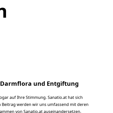
n
n Darmflora und Entgiftung
gar auf Ihre Stimmung. Sanatio.at hat sich
em Beitrag werden wir uns umfassend mit deren
rammen von Sanatio.at auseinandersetzen.