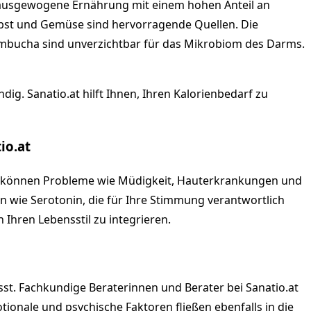
e ausgewogene Ernährung mit einem hohen Anteil an
Obst und Gemüse sind hervorragende Quellen. Die
Kombucha sind unverzichtbar für das Mikrobiom des Darms.
g. Sanatio.at hilft Ihnen, Ihren Kalorienbedarf zu
io.at
t, können Probleme wie Müdigkeit, Hauterkrankungen und
 wie Serotonin, die für Ihre Stimmung verantwortlich
Ihren Lebensstil zu integrieren.
st. Fachkundige Beraterinnen und Berater bei Sanatio.at
ionale und psychische Faktoren fließen ebenfalls in die