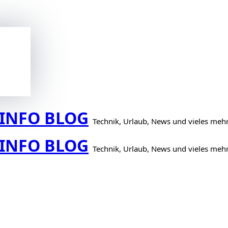
INFO BLOG
Technik, Urlaub, News und vieles meh
INFO BLOG
Technik, Urlaub, News und vieles meh