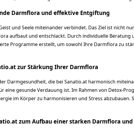
sunde Darmflora und effektive Entgiftung
 Geist und Seele miteinander verbindet. Das Ziel ist nicht 
flora aufbaut und entschlackt. Durch individuelle Beratun
te Programme erstellt, um sowohl Ihre Darmflora zu stär
tio.at zur Stärkung Ihrer Darmflora
r Darmgesundheit, die bei Sanatio.at harmonisch miteinan
für eine gesunde Verdauung ist. Im Rahmen von Detox-Pro
Energie im Körper zu harmonisieren und Stress abzubauen.
tio.at zum Aufbau einer starken Darmflora und