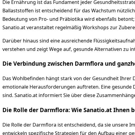
Die Ernährung ist das Fundament jeder Gesundheitsstrat
Ballaststoffen ist entscheidend für das Wachstum nützli
Bedeutung von Pro- und Präbiotika wird ebenfalls betont
Sanatio.at veranstaltet regelmäßig Workshops zur Zubere
Darüber hinaus sind eine ausreichende Flüssigkeitsaufnah
verstehen und zeigt Wege auf, gesunde Alternativen zu i
Die Verbindung zwischen Darmflora und ganzhe
Das Wohlbefinden hängt stark von der Gesundheit Ihrer 
emotionale Herausforderungen auftreten. Eine gesunde Da
sind. Sanatio.at informiert Sie über diese Zusammenhänge 
Die Rolle der Darmflora: Wie Sanatio.at Ihnen 
Die Rolle der Darmflora ist entscheidend, da sie unsere 
entwickeln spezifische Strategien für den Aufbau einer g