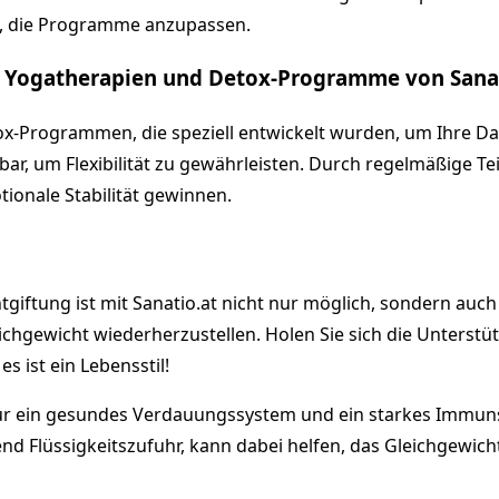
n, die Programme anzupassen.
n Yogatherapien und Detox-Programme von Sanat
tox-Programmen, die speziell entwickelt wurden, um Ihre D
bar, um Flexibilität zu gewährleisten. Durch regelmäßige T
ionale Stabilität gewinnen.
iftung ist mit Sanatio.at nicht nur möglich, sondern auch 
gewicht wiederherzustellen. Holen Sie sich die Unterstütz
s ist ein Lebensstil!
für ein gesundes Verdauungssystem und ein starkes Immun
end Flüssigkeitszufuhr, kann dabei helfen, das Gleichgewi