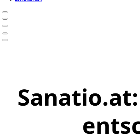
Sanatio.at
ents