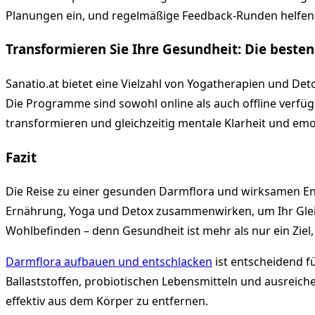
Planungen ein, und regelmäßige Feedback-Runden helfe
Transformieren Sie Ihre Gesundheit: Die beste
Sanatio.at bietet eine Vielzahl von Yogatherapien und De
Die Programme sind sowohl online als auch offline verfüg
transformieren und gleichzeitig mentale Klarheit und emot
Fazit
Die Reise zu einer gesunden Darmflora und wirksamen Entg
Ernährung, Yoga und Detox zusammenwirken, um Ihr Gleich
Wohlbefinden – denn Gesundheit ist mehr als nur ein Ziel, e
Darmflora aufbauen und entschlacken
ist entscheidend 
Ballaststoffen, probiotischen Lebensmitteln und ausreich
effektiv aus dem Körper zu entfernen.